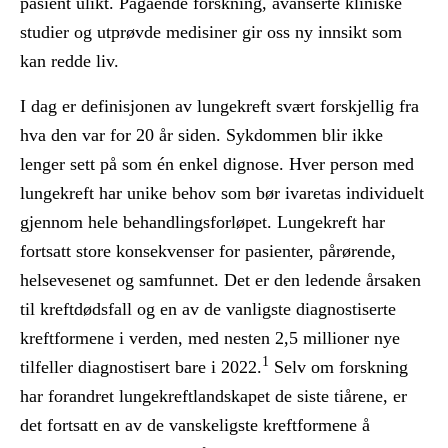
pasient ulikt. Pågående forskning, avanserte kliniske
studier og utprøvde medisiner gir oss ny innsikt som
kan redde liv.
I dag er definisjonen av lungekreft svært forskjellig fra
hva den var for 20 år siden. Sykdommen blir ikke
lenger sett på som én enkel dignose. Hver person med
lungekreft har unike behov som bør ivaretas individuelt
gjennom hele behandlingsforløpet. Lungekreft har
fortsatt store konsekvenser for pasienter, pårørende,
helsevesenet og samfunnet. Det er den ledende årsaken
til kreftdødsfall og en av de vanligste diagnostiserte
kreftformene i verden, med nesten 2,5 millioner nye
1
tilfeller diagnostisert bare i 2022.
Selv om forskning
har forandret lungekreftlandskapet de siste tiårene, er
det fortsatt en av de vanskeligste kreftformene å