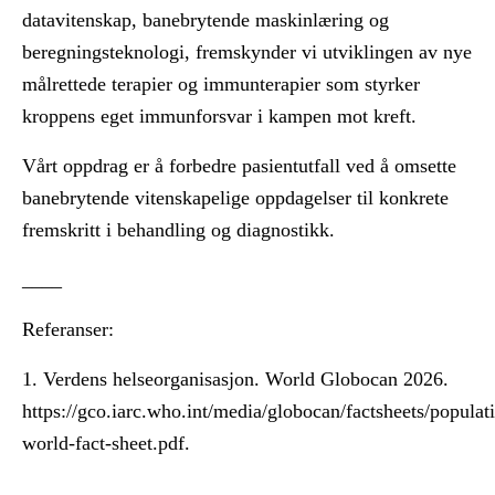
datavitenskap, banebrytende maskinlæring og
beregningsteknologi, fremskynder vi utviklingen av nye
målrettede terapier og immunterapier som styrker
kroppens eget immunforsvar i kampen mot kreft.
Vårt oppdrag er å forbedre pasientutfall ved å omsette
banebrytende vitenskapelige oppdagelser til konkrete
fremskritt i behandling og diagnostikk.
____
Referanser:
1. Verdens helseorganisasjon. World Globocan 2026.
https://gco.iarc.who.int/media/globocan/factsheets/populat
world-fact-sheet.pdf.