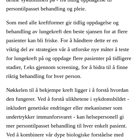
persontilpasset behandling og pleie.
Som med alle kreftformer gir tidlig oppdagelse og
behandling av lungekreft den beste sjansen for at flere
pasienter kan bli friske. For å håndtere dette er en
viktig del av strategien vår å utforske nye måter å teste
for lungekreft på og oppdage flere pasienter på tidligere
stadier, f.eks gjennom screening, for å bidra til å finne
riktig behandling for hver person.
Nøkkelen til å bekjempe kreft ligger i å forstå hvordan
den fungerer. Ved å forstå ulikhetene i sykdomsbildet -
inkludert genetiske endringer eller mekanismer som
undertrykker immunforsvaret - kan helsepersonell gi
mer persontilpasset behandling til hver enkelt pasient.
Ved å kombinere vår dype biologiske forståelse med