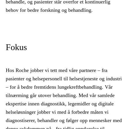
behandle, og pasienter står overfor et kontinuerlig
behov for bedre forskning og behandling.
Fokus
Hos Roche jobber vi tett med våre partnere – fra
pasienter og helsepersonell til helsestjeneste og industri
– for å bedre fremtidens lungekreftbehandling. Vår
tilnærming går utover behandling. Med vår samlede
ekspertise innen diagnostikk, legemidler og digitale
helseløsninger jobber vi med å forbedre måten vi
diagnostiserer, behandler og følger opp mennesker med
denne sykdommen på - fra tidlig oppdagelse til