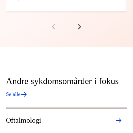
Andre sykdomsomårder i fokus
Se alle
Oftalmologi
H