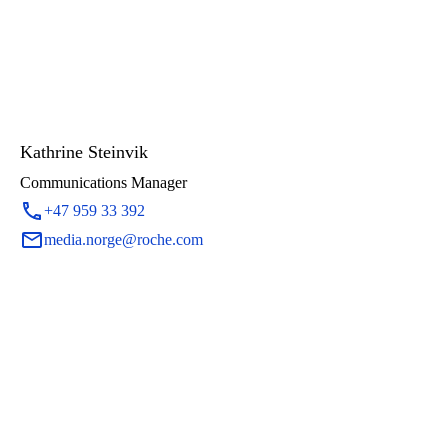
Kathrine Steinvik
Communications Manager
+47 959 33 392
media.norge@roche.com