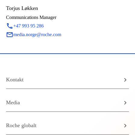
Torjus Løkken
Communications Manager
+47 993 95 286
media.norge@roche.com
Kontakt
Media
Roche globalt