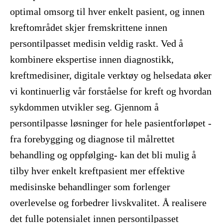
optimal omsorg til hver enkelt pasient, og innen
kreftområdet skjer fremskrittene innen
persontilpasset medisin veldig raskt. Ved å
kombinere ekspertise innen diagnostikk,
kreftmedisiner, digitale verktøy og helsedata øker
vi kontinuerlig vår forståelse for kreft og hvordan
sykdommen utvikler seg. Gjennom å
persontilpasse løsninger for hele pasientforløpet -
fra forebygging og diagnose til målrettet
behandling og oppfølging- kan det bli mulig å
tilby hver enkelt kreftpasient mer effektive
medisinske behandlinger som forlenger
overlevelse og forbedrer livskvalitet. Å realisere
det fulle potensialet innen persontilpasset