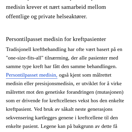
medisin krever et nært samarbeid mellom
offentlige og private helseaktører.
Persontilpasset medisin for kreftpasienter
Tradisjonell kreftbehandling har ofte vært basert på en
"one-size-fits-all" tilnærming, der alle pasienter med
samme type kreft har fått den samme behandlingen.
Persontilpasset medisin,
også kjent som målrettet
medisin eller presisjonsmedisin, er utviklet for å virke
målrettet mot den genetiske forandringen (mutasjonen)
som er drivende for kreftcellenes vekst hos den enkelte
kreftpasient. Ved bruk av såkalt neste generasjons
sekvensering kartlegges genene i kreftcellene til den
enkelte pasient. Legene kan på bakgrunn av dette få