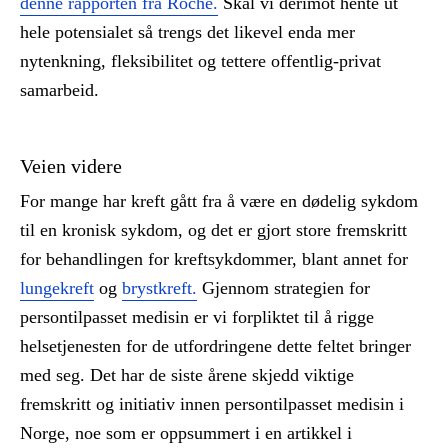
denne rapporten fra Roche.
Skal vi derimot hente ut
hele potensialet så trengs det likevel enda mer
nytenkning, fleksibilitet og tettere offentlig-privat
samarbeid.
Veien videre
For mange har kreft gått fra å være en dødelig sykdom
til en kronisk sykdom, og det er gjort store fremskritt
for behandlingen for kreftsykdommer, blant annet for
lungekreft
og
brystkreft.
Gjennom strategien for
persontilpasset medisin er vi forpliktet til å rigge
helsetjenesten for de utfordringene dette feltet bringer
med seg. Det har de siste årene skjedd viktige
fremskritt og initiativ innen persontilpasset medisin i
Norge, noe som er oppsummert i en artikkel i