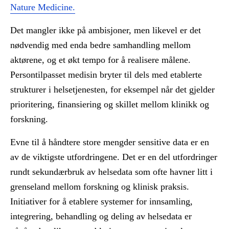
Nature Medicine.
Det mangler ikke på ambisjoner, men likevel er det
nødvendig med enda bedre samhandling mellom
aktørene, og et økt tempo for å realisere målene.
Persontilpasset medisin bryter til dels med etablerte
strukturer i helsetjenesten, for eksempel når det gjelder
prioritering, finansiering og skillet mellom klinikk og
forskning.
Evne til å håndtere store mengder sensitive data er en
av de viktigste utfordringene. Det er en del utfordringer
rundt sekundærbruk av helsedata som ofte havner litt i
grenseland mellom forskning og klinisk praksis.
Initiativer for å etablere systemer for innsamling,
integrering, behandling og deling av helsedata er