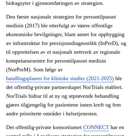
bidragsyter i gjennomføringen av strategien.
Den første nasjonale strategien for persontilpasset
medisin (2017) ble etterfulgt av større offentlige
økonomiske bevilgninger, blant annet for oppbygging
av infrastruktur for presisjonsdiagnostikk (InPreD), og
til opprettelsen av et nasjonalt nettverk av regionale
kompetansesentre for persontilpasset medisin
(NorPreM). Som følge av
handlingsplanen for kliniske studier (2021-2025)
ble
det offentlig-private partnerskapet NorTrials etablert.
NorTrials bidrar til at ny og utprøvende behandling
gjøres tilgjengelig for pasientene innen kreft og fem
andre prioriterte områder i helsetjenesten.
Det offentlig-private konsortiumet
CONNECT
har en