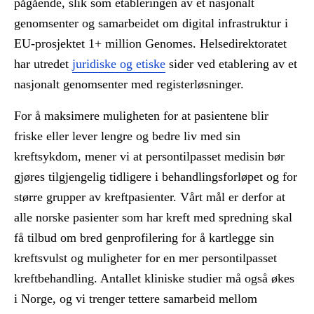
pågående, slik som etableringen av et nasjonalt
genomsenter og samarbeidet om digital infrastruktur i
EU-prosjektet 1+ million Genomes. Helsedirektoratet
har utredet
juridiske og etiske
sider ved etablering av et
nasjonalt genomsenter med registerløsninger.
For å maksimere muligheten for at pasientene blir
friske eller lever lengre og bedre liv med sin
kreftsykdom, mener vi at persontilpasset medisin bør
gjøres tilgjengelig tidligere i behandlingsforløpet og for
større grupper av kreftpasienter. Vårt mål er derfor at
alle norske pasienter som har kreft med spredning skal
få tilbud om bred genprofilering for å kartlegge sin
kreftsvulst og muligheter for en mer persontilpasset
kreftbehandling. Antallet kliniske studier må også økes
i Norge, og vi trenger tettere samarbeid mellom