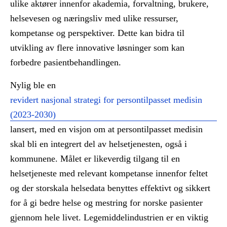
ulike aktører innenfor akademia, forvaltning, brukere,
helsevesen og næringsliv med ulike ressurser,
kompetanse og perspektiver. Dette kan bidra til
utvikling av flere innovative løsninger som kan
forbedre pasientbehandlingen.
Nylig ble en
revidert nasjonal strategi for persontilpasset medisin
(2023-2030)
lansert, med en visjon om at persontilpasset medisin
skal bli en integrert del av helsetjenesten, også i
kommunene. Målet er likeverdig tilgang til en
helsetjeneste med relevant kompetanse innenfor feltet
og der storskala helsedata benyttes effektivt og sikkert
for å gi bedre helse og mestring for norske pasienter
gjennom hele livet. Legemiddelindustrien er en viktig