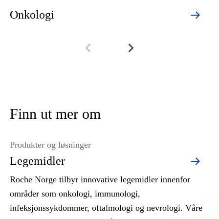
Onkologi
N
Finn ut mer om
Produkter og løsninger
Legemidler
Roche Norge tilbyr innovative legemidler innenfor
områder som onkologi, immunologi,
infeksjonssykdommer, oftalmologi og nevrologi. Våre