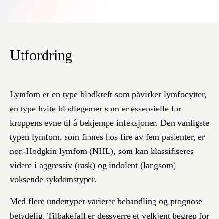
Utfordring
Lymfom er en type blodkreft som påvirker lymfocytter,
en type hvite blodlegemer som er essensielle for
kroppens evne til å bekjempe infeksjoner. Den vanligste
typen lymfom, som finnes hos fire av fem pasienter, er
non-Hodgkin lymfom (NHL), som kan klassifiseres
videre i aggressiv (rask) og indolent (langsom)
voksende sykdomstyper.
Med flere undertyper varierer behandling og prognose
betydelig. Tilbakefall er dessverre et velkjent begrep for