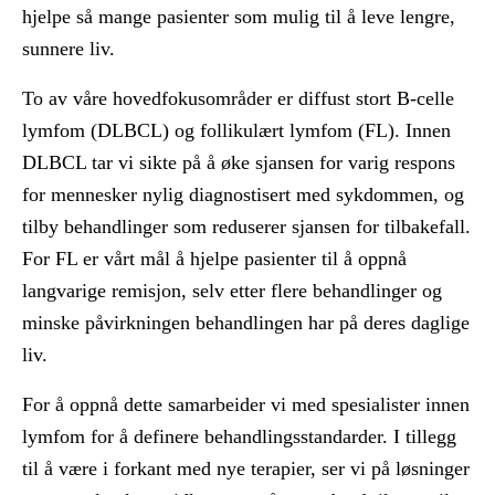
hjelpe så mange pasienter som mulig til å leve lengre,
sunnere liv.
To av våre hovedfokusområder er diffust stort B-celle
lymfom (DLBCL) og follikulært lymfom (FL). Innen
DLBCL tar vi sikte på å øke sjansen for varig respons
for mennesker nylig diagnostisert med sykdommen, og
tilby behandlinger som reduserer sjansen for tilbakefall.
For FL er vårt mål å hjelpe pasienter til å oppnå
langvarige remisjon, selv etter flere behandlinger og
minske påvirkningen behandlingen har på deres daglige
liv.
For å oppnå dette samarbeider vi med spesialister innen
lymfom for å definere behandlingsstandarder. I tillegg
til å være i forkant med nye terapier, ser vi på løsninger